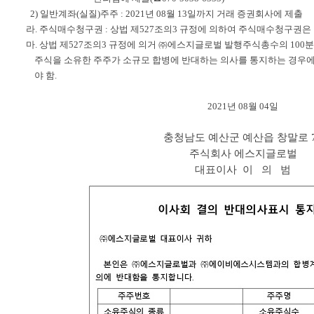
2) 일반계좌(실질)주주 : 2021년 08월 13일까지 거래 증권회사에 제출
라. 주식매수청구권 : 상법 제527조의3 규정에 의하여 주식매수청구권은
마. 상법 제527조의3 규정에 의거 ㈜에스지글로벌 발행주식총수의 100분
주식을 소유한 주주가 소규모 합병에 반대하는 의사를 통지하는 경우에
야 함.
2021년 08월 04일
충청남도 예산군 예산읍 창말로 
주식회사 에스지글로벌
대표이사 이 의 범