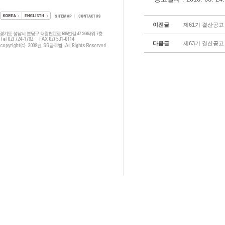
이전글
제61기 결산공고
다음글
제63기 결산공고