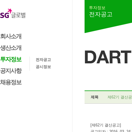
투자정보
전자공고
회사소개
생산소개
투자정보
전자공고
공시정보
공지사항
채용정보
제목
제62기 결산
[제62기 결산공고]
공고일자 : 2016. 03. 24.